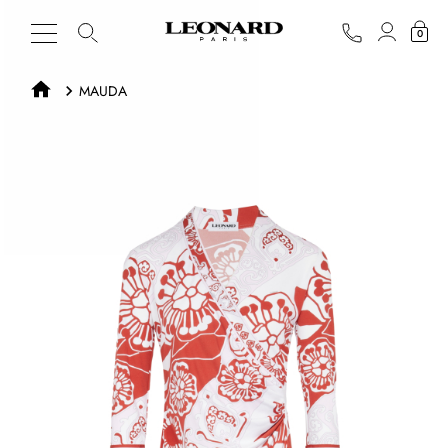
0
MAUDA