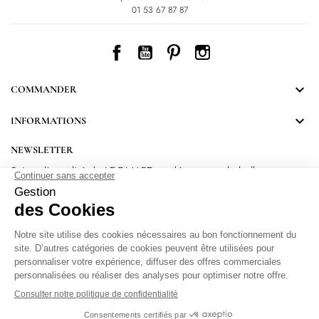
01 53 67 87 87
Facebook
YouTube
Pinterest
Instagram

COMMANDER

INFORMATIONS
NEWSLETTER
Suivez l’actualité de LEONARD et découvrez de belles
surprises.
En vous inscrivant, vous acceptez notre Politique de confidentialité.
Protection
des données personnelles
.