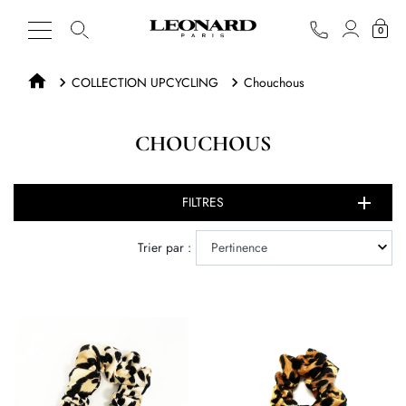
0
COLLECTION UPCYCLING
Chouchous
CHOUCHOUS
FILTRES
Trier par :