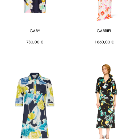
GABY
GABRIEL
780,00 €
1 860,00 €