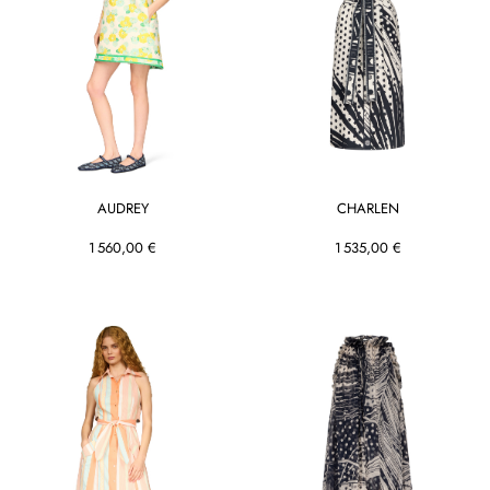
AUDREY
CHARLEN
1 560,00 €
1 535,00 €