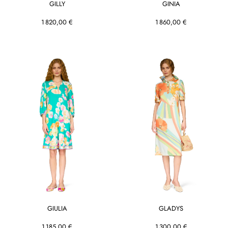
GILLY
GINIA
1 820,00 €
1 860,00 €
GIULIA
GLADYS
1 185,00 €
1 300,00 €