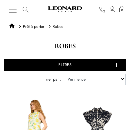
0
Prêt à porter
Robes
ROBES
FILTRES
Trier par :