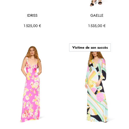
IDRISS
GAELLE
1 525,00 €
1 535,00 €
Victime de son succès