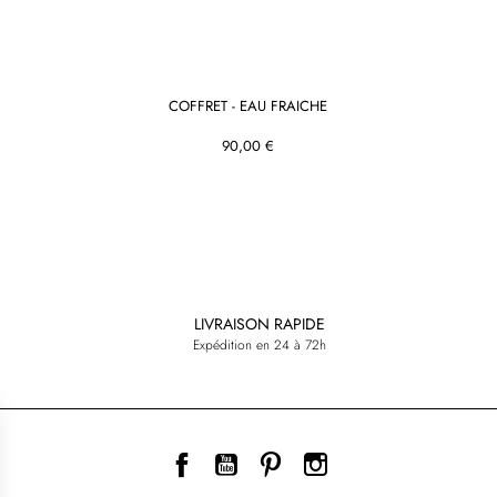
COFFRET - EAU FRAICHE
90,00 €
LIVRAISON RAPIDE
Expédition en 24 à 72h
Facebook
YouTube
Pinterest
Instagram