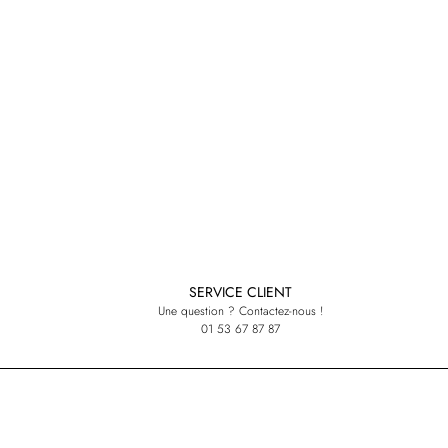
SERVICE CLIENT
Une question ? Contactez-nous !
01 53 67 87 87