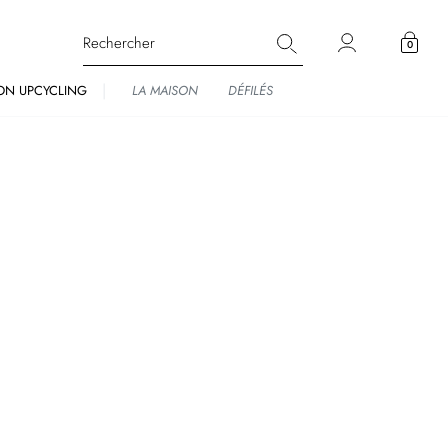
0
ON UPCYCLING
LA MAISON
DÉFILÉS