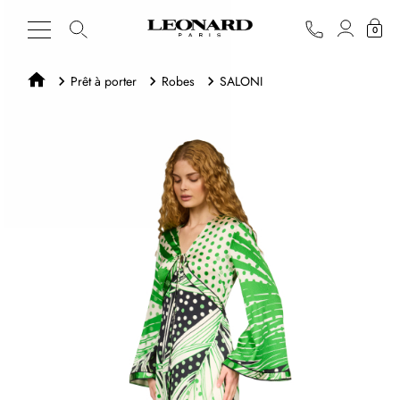
0
Prêt à porter
Robes
SALONI