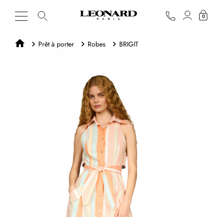
0
Prêt à porter
Robes
BRIGIT