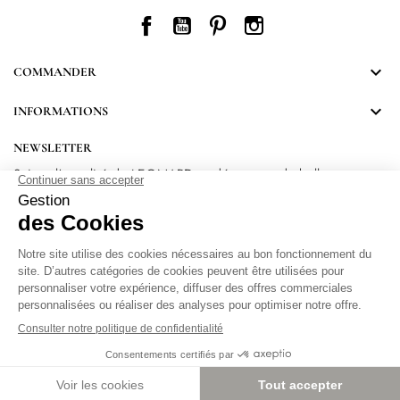
Facebook
YouTube
Pinterest
Instagram

COMMANDER

INFORMATIONS
NEWSLETTER
Suivez l’actualité de LEONARD et découvrez de belles
surprises.
En vous inscrivant, vous acceptez notre Politique de confidentialité.
Protection
des données personnelles
.
Paramétrer les cookies