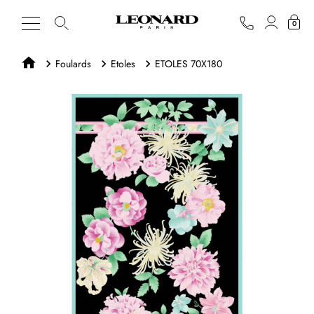
0
Foulards
Etoles
ETOLES 70X180