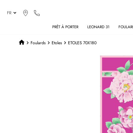
PRÊT À PORTER
LEONARD 31
FOULAR
Foulards
Etoles
ETOLES 70X180