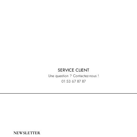
SERVICE CLIENT
Une question ? Contactez-nous !
01 53 67 87 87
NEWSLETTER