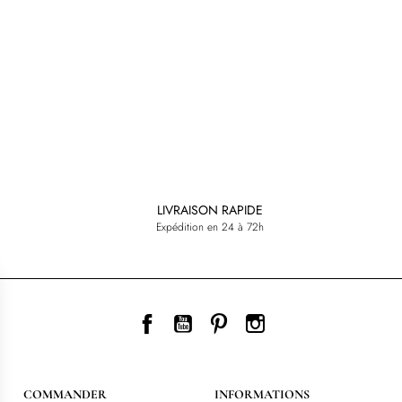
LIVRAISON RAPIDE
Expédition en 24 à 72h
Facebook
YouTube
Pinterest
Instagram
COMMANDER
INFORMATIONS