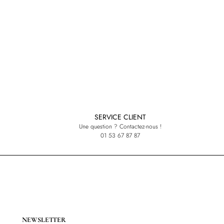
SERVICE CLIENT
Une question ? Contactez-nous !
01 53 67 87 87
NEWSLETTER