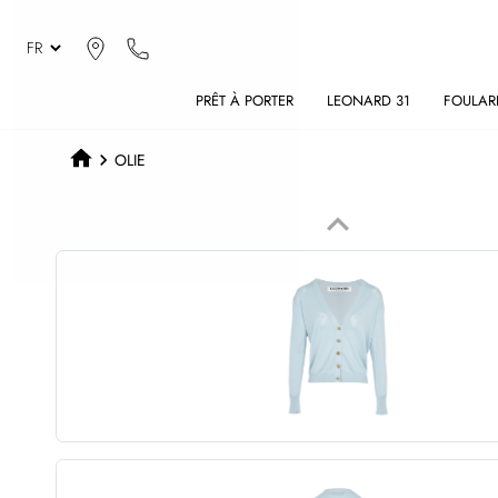
PRÊT À PORTER
LEONARD 31
FOULAR
OLIE
keyboard_arrow_up
Précédent