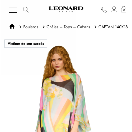
0
Foulards
Châles – Tops – Caftans
CAFTAN 140X180
Victime de son succès