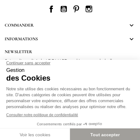
Facebook
YouTube
Pinterest
Instagram

COMMANDER

INFORMATIONS
NEWSLETTER
Suivez l’actualité de LEONARD et découvrez de belles
surprises.
En vous inscrivant, vous acceptez notre Politique de confidentialité.
Protection
des données personnelles
.
Paramétrer les cookies