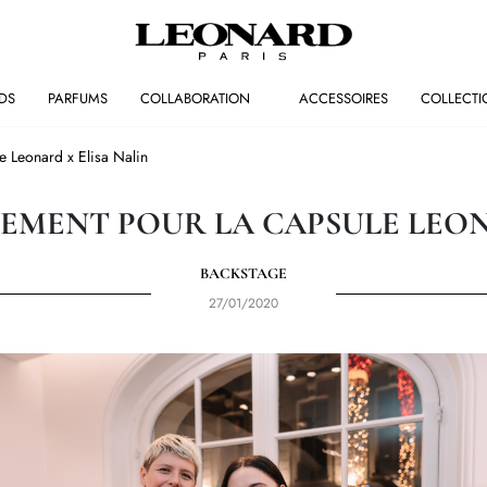
DS
PARFUMS
COLLABORATION
ACCESSOIRES
COLLECTI
e Leonard x Elisa Nalin
EMENT POUR LA CAPSULE LEON
BACKSTAGE
27/01/2020