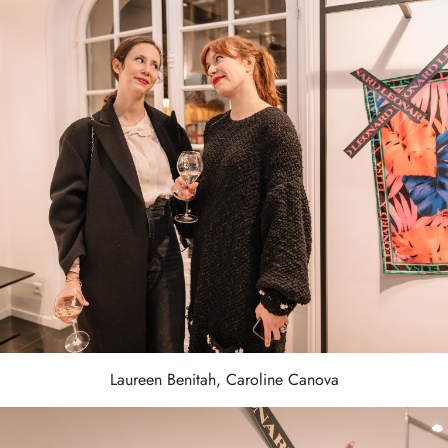
Laureen Benitah, Caroline Canova