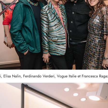
, Elisa Nalin, Ferdinando Verderi, Vogue Italie et Francesca Ragaz