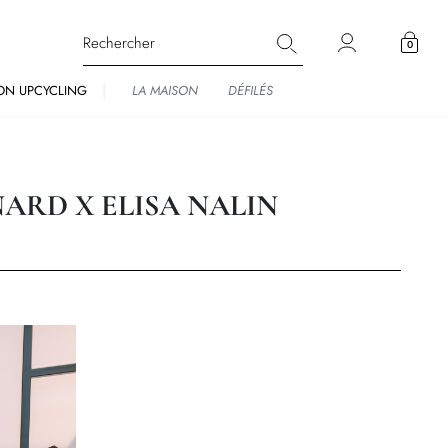
0
ON UPCYCLING
LA MAISON
DÉFILÉS
ARD X ELISA NALIN