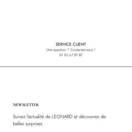
SERVICE CLIENT
Une question ? Contactez-nous !
01 53 67 87 87
NEWSLETTER
Suivez l’actualité de LEONARD et découvrez de
belles surprises.