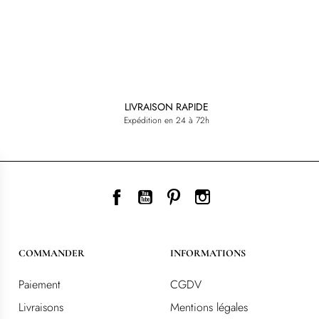
LIVRAISON RAPIDE
Expédition en 24 à 72h
Facebook
YouTube
Pinterest
Instagram
COMMANDER
INFORMATIONS
Paiement
CGDV
Livraisons
Mentions légales