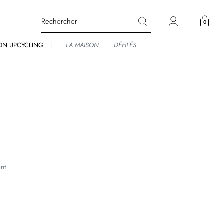
0
ON UPCYCLING
LA MAISON
DÉFILÉS
ont