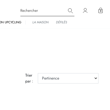
0
ON UPCYCLING
LA MAISON
DÉFILÉS
Trier
par :