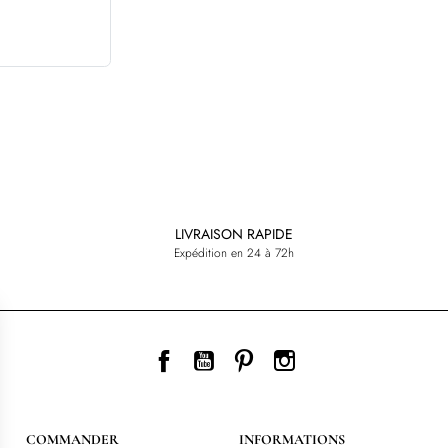
LIVRAISON RAPIDE
Expédition en 24 à 72h
Facebook
YouTube
Pinterest
Instagram
COMMANDER
INFORMATIONS