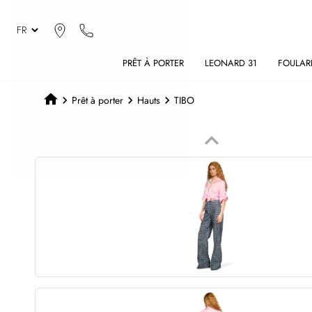
PRÊT À PORTER
LEONARD 31
FOULAR
Prêt à porter
Hauts
TIBO
keyboard_arrow_up
Précédent