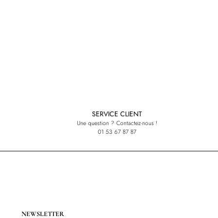
SERVICE CLIENT
Une question ? Contactez-nous !
01 53 67 87 87
NEWSLETTER