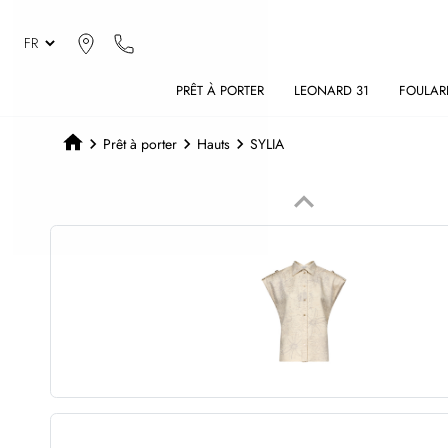
PRÊT À PORTER
LEONARD 31
FOULAR
Prêt à porter
Hauts
SYLIA
keyboard_arrow_up
Précédent