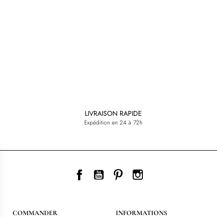
LIVRAISON RAPIDE
Expédition en 24 à 72h
Facebook
YouTube
Pinterest
Instagram
COMMANDER
INFORMATIONS