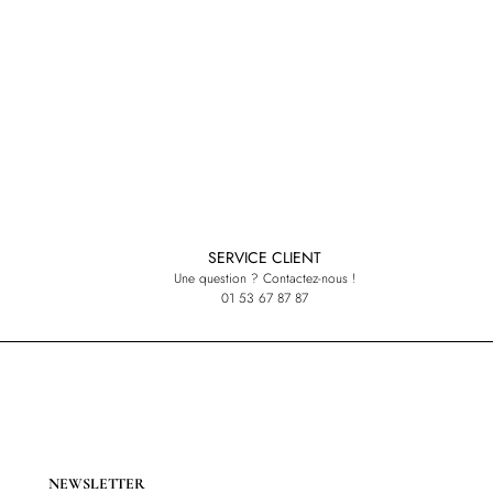
SERVICE CLIENT
Une question ? Contactez-nous !
01 53 67 87 87
NEWSLETTER