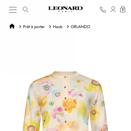
0
Prêt à porter
Hauts
ORLANDO