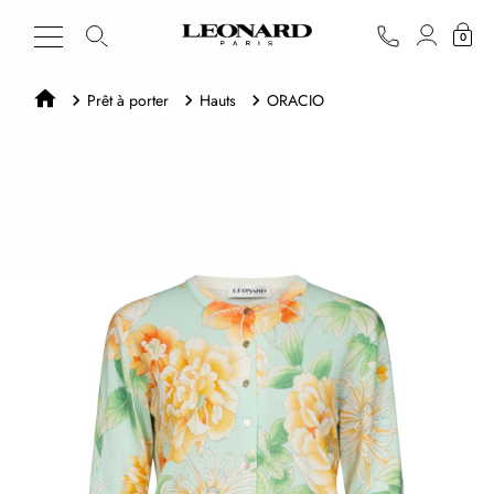
0
Prêt à porter
Hauts
ORACIO