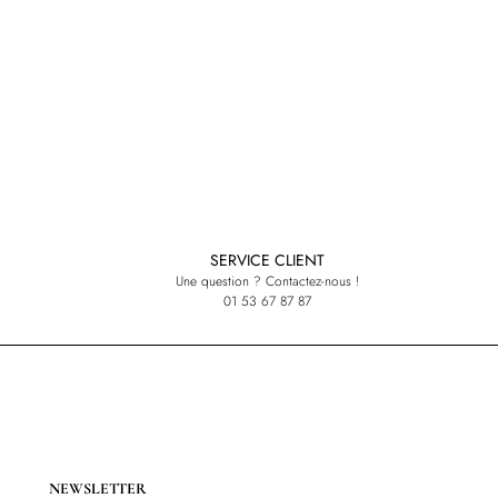
SERVICE CLIENT
Une question ? Contactez-nous !
01 53 67 87 87
NEWSLETTER