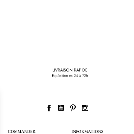
LIVRAISON RAPIDE
Expédition en 24 à 72h
Facebook
YouTube
Pinterest
Instagram
COMMANDER
INFORMATIONS