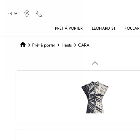
PRÊT À PORTER
LEONARD 31
FOULAR
Prêt à porter
Hauts
CARA
keyboard_arrow_up
Précédent