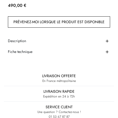
490,00 €
PRÉVENEZ-MOI LORSQUE LE PRODUIT EST DISPONIBLE
Description
Fiche technique
LIVRAISON OFFERTE
En France métropolitaine
LIVRAISON RAPIDE
Expédition en 24 à 72h
SERVICE CLIENT
Une question ? Contactez-nous !
01 53 67 87 87