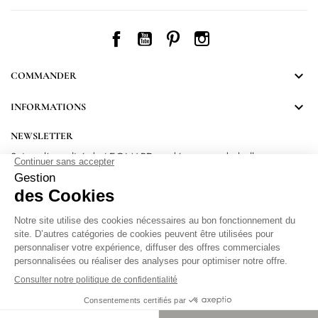
Facebook
YouTube
Pinterest
Instagram

COMMANDER

INFORMATIONS
NEWSLETTER
Suivez l’actualité de LEONARD et découvrez de belles
surprises.
En vous inscrivant, vous acceptez notre Politique de confidentialité.
Protection
des données personnelles
.