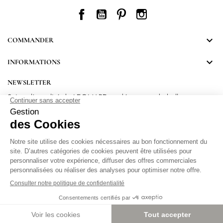
Facebook
YouTube
Pinterest
Instagram

COMMANDER

INFORMATIONS
NEWSLETTER
Suivez l’actualité de LEONARD et découvrez de belles
surprises.
En vous inscrivant, vous acceptez notre Politique de confidentialité.
Protection
des données personnelles
.
Paramétrer les cookies