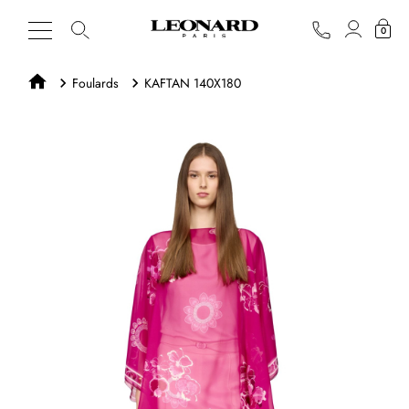
0
Foulards
KAFTAN 140X180