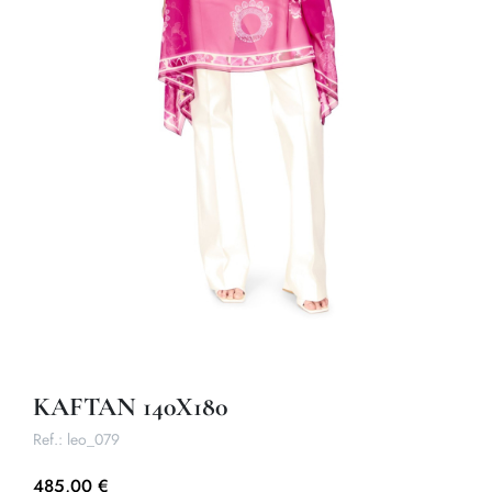
KAFTAN 140X180
Ref.:
leo_079
485,00 €