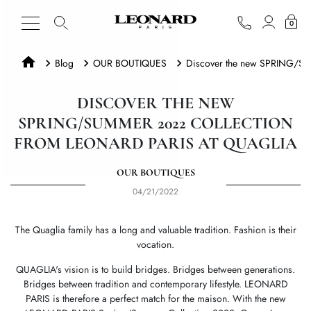
0
Blog
OUR BOUTIQUES
Discover the new SPRING/S
DISCOVER THE NEW
SPRING/SUMMER 2022 COLLECTION
FROM LEONARD PARIS AT QUAGLIA
OUR BOUTIQUES
04/21/2022
The Quaglia family has a long and valuable tradition. Fashion is their
vocation.
QUAGLIA's vision is to build bridges. Bridges between generations.
Bridges between tradition and contemporary lifestyle. LEONARD
PARIS is therefore a perfect match for the maison. With the new