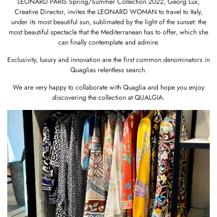
LEONARD PARIS Spring/Summer Collection 2022, Georg Lux,
Creative Director, invites the LEONARD WOMAN to travel to Italy,
under its most beautiful sun, sublimated by the light of the sunset: the
most beautiful spectacle that the Mediterranean has to offer, which she
can finally contemplate and admire.
Exclusivity, luxury and innovation are the first common denominators in
Quaglias relentless search.
We are very happy to collaborate with Quaglia and hope you enjoy
discovering the collection at QUALGIA.