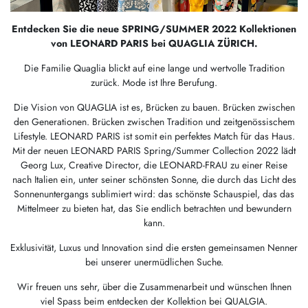
Entdecken Sie die neue SPRING/SUMMER 2022 Kollektionen
von LEONARD PARIS bei QUAGLIA
ZÜRICH.
Die Familie Quaglia blickt auf eine lange und wertvolle Tradition
zurück. Mode ist Ihre Berufung.
Die Vision von QUAGLIA ist es, Brücken zu bauen. Brücken zwischen
den Generationen. Brücken zwischen Tradition und zeitgenössischem
Lifestyle. LEONARD PARIS ist somit ein perfektes Match für das Haus.
Mit der neuen LEONARD PARIS Spring/Summer Collection 2022 lädt
Georg Lux, Creative Director, die LEONARD-FRAU zu einer Reise
nach Italien ein, unter seiner schönsten Sonne, die durch das Licht des
Sonnenuntergangs sublimiert wird: das schönste Schauspiel, das das
Mittelmeer zu bieten hat, das Sie endlich betrachten und bewundern
kann.
Exklusivität, Luxus und Innovation sind die ersten gemeinsamen Nenner
bei unserer unermüdlichen Suche.
Wir freuen uns sehr, über die Zusammenarbeit und wünschen Ihnen
viel Spass beim entdecken der Kollektion bei QUALGIA.