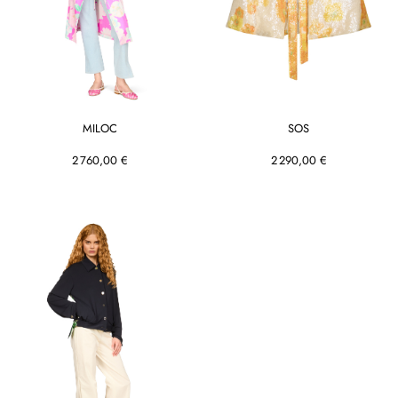
MILOC
SOS
2 760,00 €
2 290,00 €