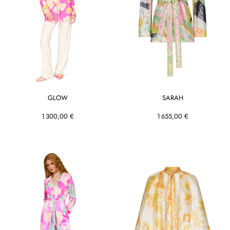
GLOW
SARAH
1 300,00 €
1 655,00 €