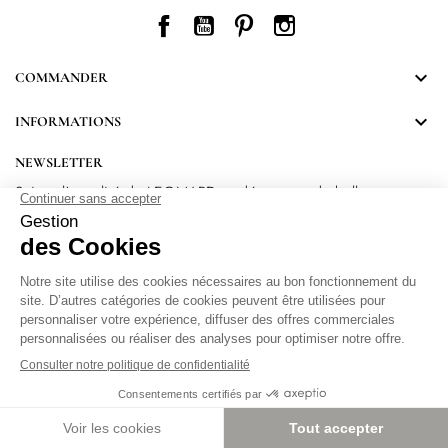
Facebook
YouTube
Pinterest
Instagram

COMMANDER

INFORMATIONS
NEWSLETTER
Suivez l’actualité de LEONARD et découvrez de belles
surprises.
En vous inscrivant, vous acceptez notre Politique de confidentialité.
Protection
des données personnelles
.
Paramétrer les cookies