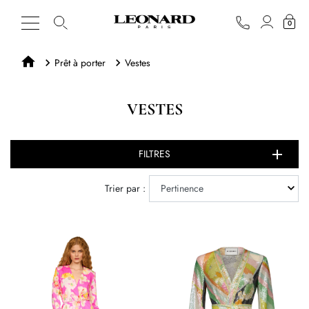
0
Prêt à porter
Vestes
VESTES
FILTRES
Trier par :