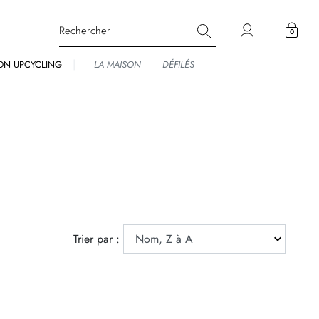
0
ON UPCYCLING
LA MAISON
DÉFILÉS
Trier par :