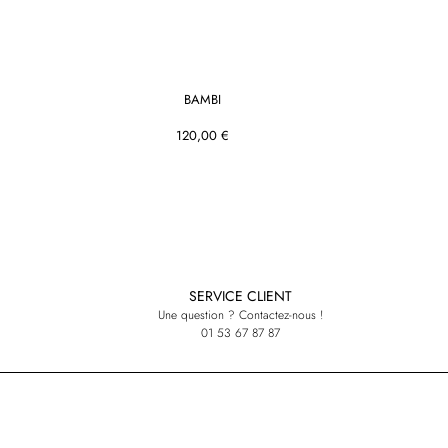
BAMBI
120,00 €
SERVICE CLIENT
Une question ? Contactez-nous !
01 53 67 87 87