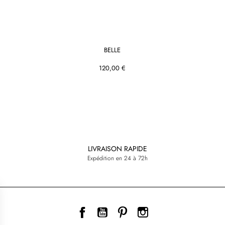
BELLE
120,00 €
LIVRAISON RAPIDE
Expédition en 24 à 72h
Facebook
YouTube
Pinterest
Instagram